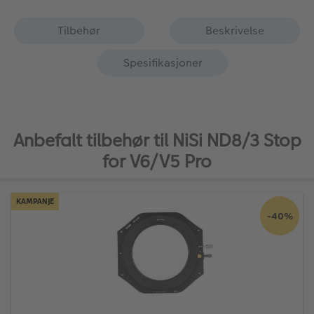
Tilbehør
Beskrivelse
Spesifikasjoner
Anbefalt tilbehør til NiSi ND8/3 Stop
for V6/V5 Pro
KAMPANJE
-40%