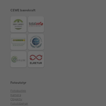
CEWE bærekraft
Fotoutstyr
Fotobutikk
Kamera
Objektiv
Fototilbehør