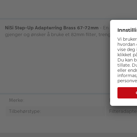
NiSi Step-Up Adapterring Brass 67-72mm
- En step-up ring
gjenger og ønsker å bruke et 82mm filter, trenger du en N
Merke:
NiSi
Tilbehørstype:
Filteradapte