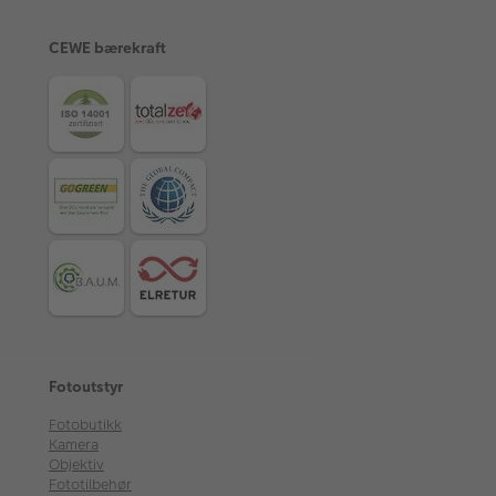
CEWE bærekraft
Fotoutstyr
Fotobutikk
Kamera
Objektiv
Fototilbehør