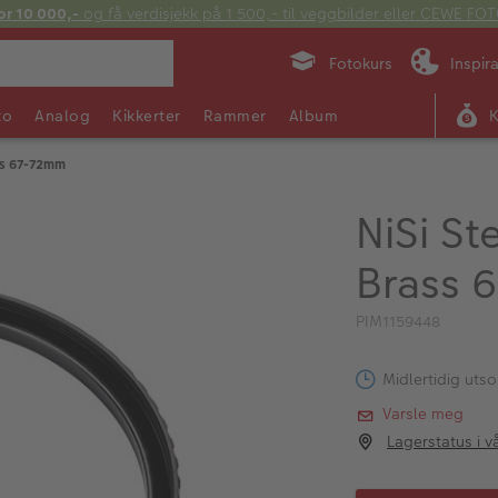
or 10 000,-
og få verdisjekk på 1 500,- til veggbilder eller CEWE F
Fotokurs
Inspir
to
Analog
Kikkerter
Rammer
Album
ss 67-72mm
NiSi S
Brass 
PIM1159448
Midlertidig utso
Varsle meg
Lagerstatus i v