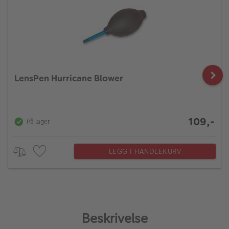
LensPen Hurricane Blower
109,-
På lager
LEGG I HANDLEKURV
Beskrivelse