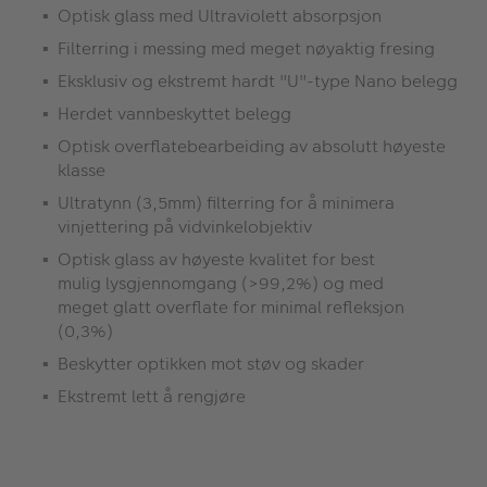
Optisk glass med Ultraviolett absorpsjon
Filterring i messing med meget nøyaktig fresing
Eksklusiv og ekstremt hardt "U"-type Nano belegg
Herdet vannbeskyttet belegg
Optisk overflatebearbeiding av absolutt høyeste
klasse
Ultratynn (3,5mm) filterring for å minimera
vinjettering på vidvinkelobjektiv
Optisk glass av høyeste kvalitet for best
mulig lysgjennomgang (>99,2%) og med
meget glatt overflate for minimal refleksjon
(0,3%)
Beskytter optikken mot støv og skader
Ekstremt lett å rengjøre