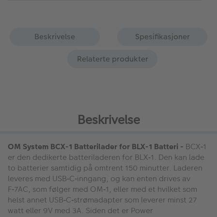
Beskrivelse
Spesifikasjoner
Relaterte produkter
Beskrivelse
OM System BCX-1 Batterilader for BLX-1 Batteri -
BCX‑1
er den dedikerte batteriladeren for BLX‑1. Den kan lade
to batterier samtidig på omtrent 150 minutter. Laderen
leveres med USB‑C‑inngang, og kan enten drives av
F‑7AC, som følger med OM‑1, eller med et hvilket som
helst annet USB‑C‑strømadapter som leverer minst 27
watt eller 9V med 3A. Siden det er Power