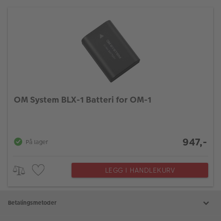
OM System BLX-1 Batteri for OM-1
947,-
På lager
LEGG I HANDLEKURV
Betalingsmetoder