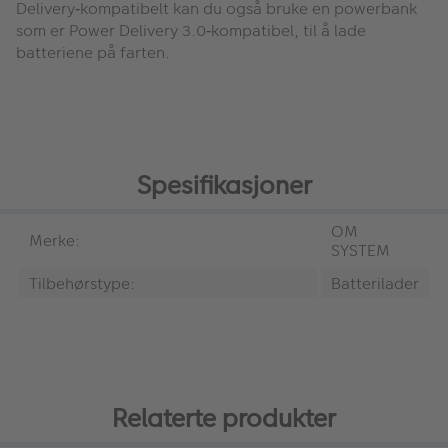
Delivery‑kompatibelt kan du også bruke en powerbank
som er Power Delivery 3.0‑kompatibel, til å lade
batteriene på farten.
Spesifikasjoner
OM
Merke:
SYSTEM
Tilbehørstype:
Batterilader
Relaterte produkter