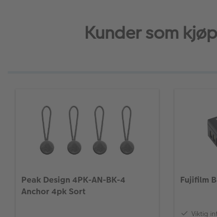
Kunder som kjøp
Peak Design 4PK-AN-BK-4
Fujifilm 
Anchor 4pk Sort
Viktig i