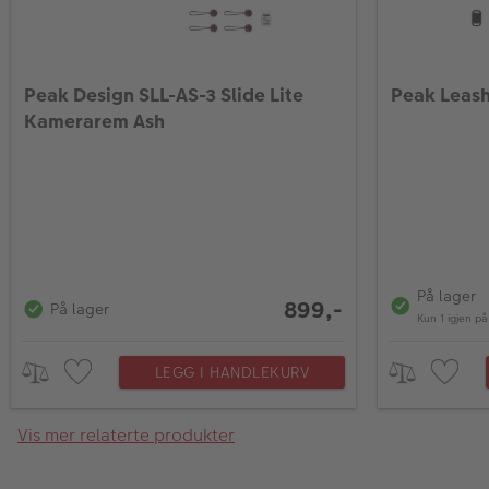
Peak Design SLL-AS-3 Slide Lite
Peak Leas
Kamerarem Ash
På lager
899,-
På lager
Kun 1 igjen på
LEGG I HANDLEKURV
Vis mer relaterte produkter