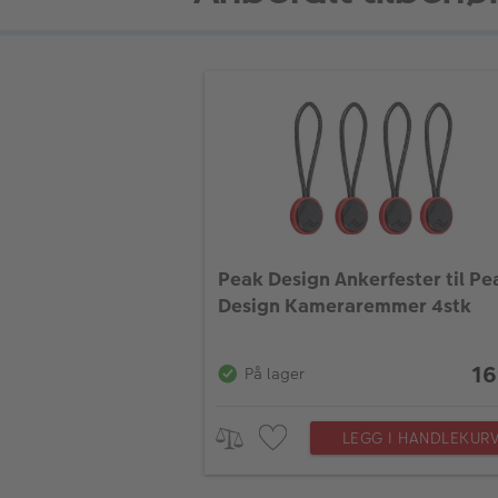
Peak Design Ankerfester til Pe
Design Kameraremmer 4stk
16
På lager
LEGG I HANDLEKUR