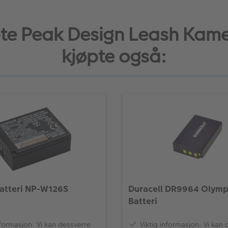
te Peak Design Leash Kam
kjøpte også:
Batteri NP-W126S
Duracell DR9964 Olymp
Batteri
nformasjon: Vi kan dessverre
Viktig informasjon: Vi kan