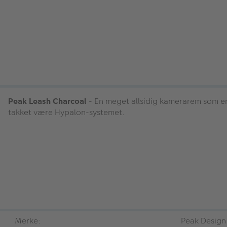
Peak Leash Charcoal
- En meget allsidig kamerarem som er
takket være Hypalon-systemet.
Merke:
Peak Design