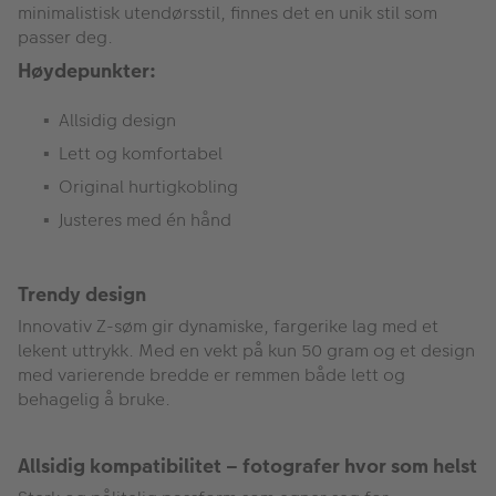
minimalistisk utendørsstil, finnes det en unik stil som
passer deg.
Høydepunkter:
Allsidig design
Lett og komfortabel
Original hurtigkobling
Justeres med én hånd
Trendy design
Innovativ Z-søm gir dynamiske, fargerike lag med et
lekent uttrykk. Med en vekt på kun 50 gram og et design
med varierende bredde er remmen både lett og
behagelig å bruke.
Allsidig kompatibilitet – fotografer hvor som helst