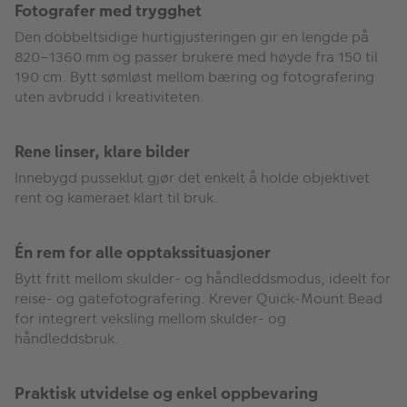
Fotografer med trygghet
Den dobbeltsidige hurtigjusteringen gir en lengde på
820–1360 mm og passer brukere med høyde fra 150 til
190 cm. Bytt sømløst mellom bæring og fotografering
uten avbrudd i kreativiteten.
Rene linser, klare bilder
Innebygd pusseklut gjør det enkelt å holde objektivet
rent og kameraet klart til bruk.
Én rem for alle opptakssituasjoner
Bytt fritt mellom skulder- og håndleddsmodus, ideelt for
reise- og gatefotografering. Krever Quick-Mount Bead
for integrert veksling mellom skulder- og
håndleddsbruk.
Praktisk utvidelse og enkel oppbevaring