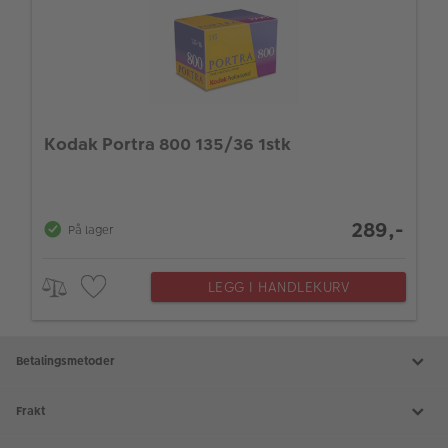
Kodak Portra 800 135/36 1stk
289,-
På lager
LEGG I HANDLEKURV
Betalingsmetoder
Frakt