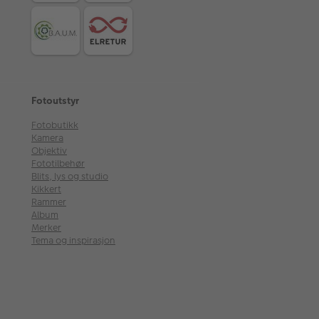
Fotoutstyr
Fotobutikk
Kamera
Objektiv
Fototilbehør
Blits, lys og studio
Kikkert
Rammer
Album
Merker
Tema og inspirasjon