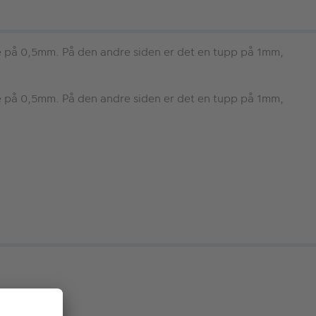
se på 0,5mm. På den andre siden er det en tupp på 1mm,
se på 0,5mm. På den andre siden er det en tupp på 1mm,