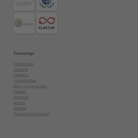
Fotoutstyr
Fotobutikk
Kamera
Objektiv
Fototilbehør
Blits, lys og studio
Kikkert
Rammer
Album
Merker
Tema og inspirasjon