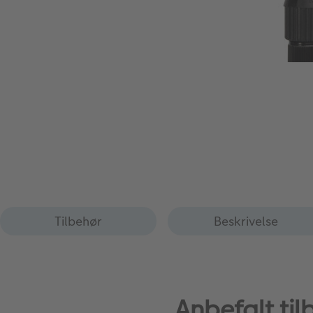
Tilbehør
Beskrivelse
Anbefalt ti