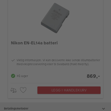
Nikon EN-EL14a batteri
Viktig informasjon: Vi kan dessverre ikke sende litiumbatterier
med ekspresslevering eller til Svalbard (frakt med fly).
869,-
På lager
LEGG I HANDLEKURV
Betalingsmetoder