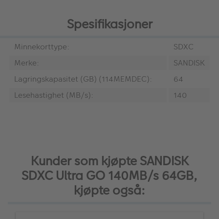
Spesifikasjoner
Minnekorttype:
SDXC
Merke:
SANDISK
Lagringskapasitet (GB) (114MEMDEC):
64
Lesehastighet (MB/s):
140
Kunder som kjøpte SANDISK
SDXC Ultra GO 140MB/s 64GB,
kjøpte også: