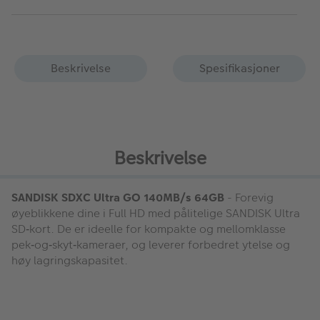
Beskrivelse
Spesifikasjoner
Beskrivelse
SANDISK SDXC Ultra GO 140MB/s 64GB
- Forevig
øyeblikkene dine i Full HD med pålitelige SANDISK Ultra
SD‑kort. De er ideelle for kompakte og mellomklasse
pek‑og‑skyt‑kameraer, og leverer forbedret ytelse og
høy lagringskapasitet.