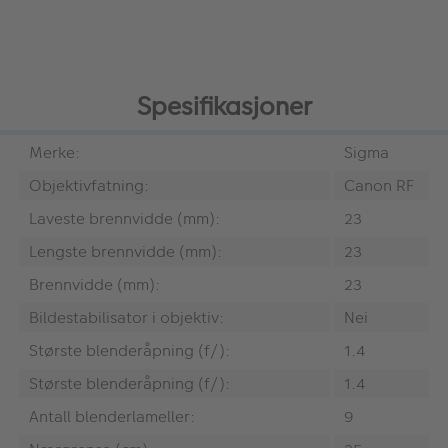
Spesifikasjoner
Merke:
Sigma
Objektivfatning:
Canon RF
Laveste brennvidde (mm):
23
Lengste brennvidde (mm):
23
Brennvidde (mm):
23
Bildestabilisator i objektiv:
Nei
Største blenderåpning (f/):
1.4
Største blenderåpning (f/):
1.4
Antall blenderlameller:
9