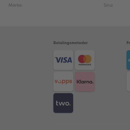
Merke:
Sirui
Betalingsmetoder
F