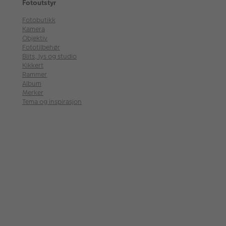
Fotoutstyr
Fotobutikk
Kamera
Objektiv
Fototilbehør
Blits, lys og studio
Kikkert
Rammer
Album
Merker
Tema og inspirasjon