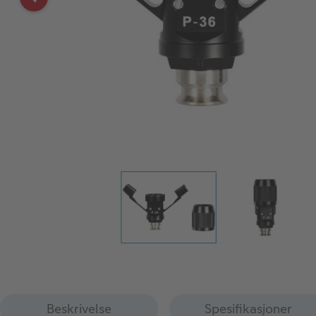
Beskrivelse
Spesifikasjoner