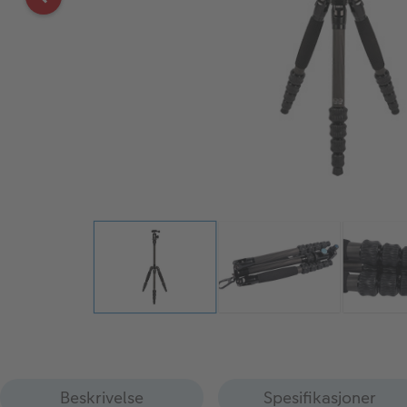
Beskrivelse
Spesifikasjoner