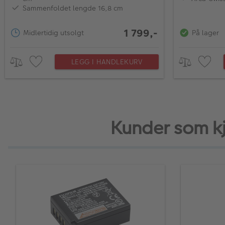
Sammenfoldet lengde 16,8 cm
1 799,-
Midlertidig utsolgt
På lager
LEGG I HANDLEKURV
Kunder som kjø