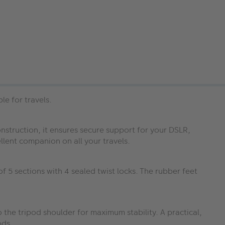
le for travels.
nstruction, it ensures secure support for your DSLR,
llent companion on all your travels.
f 5 sections with 4 sealed twist locks. The rubber feet
the tripod shoulder for maximum stability. A practical,
ods.