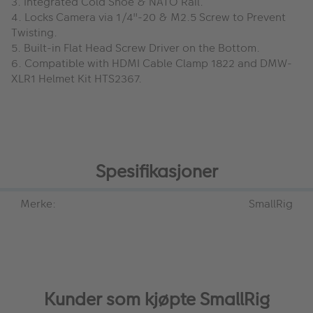
3. Integrated Cold Shoe & NATO Rail.
4. Locks Camera via 1/4"-20 & M2.5 Screw to Prevent
Twisting.
5. Built-in Flat Head Screw Driver on the Bottom.
6. Compatible with HDMI Cable Clamp 1822 and DMW-
XLR1 Helmet Kit HTS2367.
Spesifikasjoner
Merke:
SmallRig
Kunder som kjøpte SmallRig