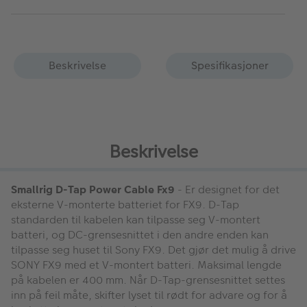
Beskrivelse
Spesifikasjoner
Beskrivelse
Smallrig D-Tap Power Cable Fx9
- Er designet for det
eksterne V-monterte batteriet for FX9. D-Tap
standarden til kabelen kan tilpasse seg V-montert
batteri, og DC-grensesnittet i den andre enden kan
tilpasse seg huset til Sony FX9. Det gjør det mulig å drive
SONY FX9 med et V-montert batteri. Maksimal lengde
på kabelen er 400 mm. Når D-Tap-grensesnittet settes
inn på feil måte, skifter lyset til rødt for advare og for å