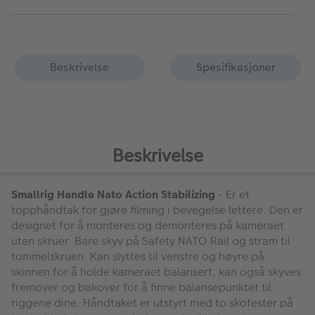
Beskrivelse
Spesifikasjoner
Beskrivelse
Smallrig Handle Nato Action Stabilizing
- Er et
topphåndtak for gjøre filming i bevegelse lettere. Den er
designet for å monteres og demonteres på kameraet
uten skruer. Bare skyv på Safety NATO Rail og stram til
tommelskruen. Kan slyttes til venstre og høyre på
skinnen for å holde kameraet balansert, kan også skyves
fremover og bakover for å finne balansepunktet til
riggene dine. Håndtaket er utstyrt med to skofester på