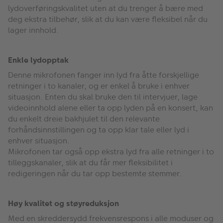
lydoverføringskvalitet uten at du trenger å bære med
deg ekstra tilbehør, slik at du kan være fleksibel når du
lager innhold.
Enkle lydopptak
Denne mikrofonen fanger inn lyd fra åtte forskjellige
retninger i to kanaler, og er enkel å bruke i enhver
situasjon. Enten du skal bruke den til intervjuer, lage
videoinnhold alene eller ta opp lyden på en konsert, kan
du enkelt dreie bakhjulet til den relevante
forhåndsinnstillingen og ta opp klar tale eller lyd i
enhver situasjon.
Mikrofonen tar også opp ekstra lyd fra alle retninger i to
tilleggskanaler, slik at du får mer fleksibilitet i
redigeringen når du tar opp bestemte stemmer.
Høy kvalitet og støyreduksjon
Med en skreddersydd frekvensrespons i alle moduser og