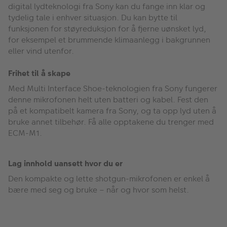
digital lydteknologi fra Sony kan du fange inn klar og
tydelig tale i enhver situasjon. Du kan bytte til
funksjonen for støyreduksjon for å fjerne uønsket lyd,
for eksempel et brummende klimaanlegg i bakgrunnen
eller vind utenfor.
Frihet til å skape
Med Multi Interface Shoe-teknologien fra Sony fungerer
denne mikrofonen helt uten batteri og kabel. Fest den
på et kompatibelt kamera fra Sony, og ta opp lyd uten å
bruke annet tilbehør. Få alle opptakene du trenger med
ECM-M1.
Lag innhold uansett hvor du er
Den kompakte og lette shotgun-mikrofonen er enkel å
bære med seg og bruke – når og hvor som helst.