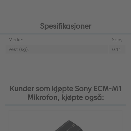
Spesifikasjoner
Merke:
Sony
Vekt (kg):
0.14
Kunder som kjøpte Sony ECM-M1
Mikrofon, kjøpte også: