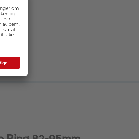
p Ring 82-95mm,