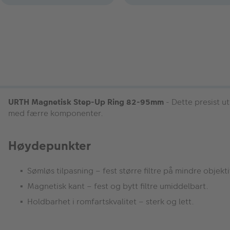
URTH Magnetisk Step-Up Ring 82-95mm
- Dette presist ut
med færre komponenter.
Høydepunkter
Sømløs tilpasning – fest større filtre på mindre objekti
Magnetisk kant – fest og bytt filtre umiddelbart.
Holdbarhet i romfartskvalitet – sterk og lett.