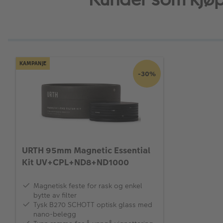
KAMPANJE
-30%
URTH 95mm Magnetic Essential
Kit UV+CPL+ND8+ND1000
Magnetisk feste for rask og enkel
bytte av filter
Tysk B270 SCHOTT optisk glass med
nano-belegg