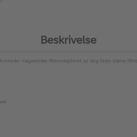
Beskrivelse
formede, magnetiske filteradapteret lar deg feste større filtre 
ver.