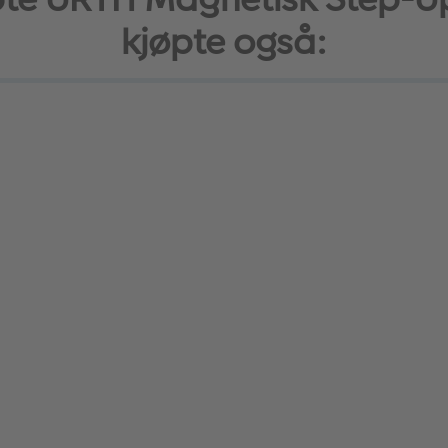
kjøpte også: