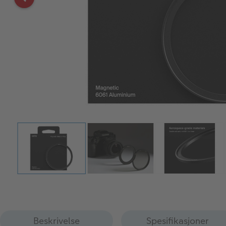
Beskrivelse
Spesifikasjoner