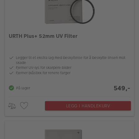
URTH Plus+ 52mm UV Filter
Legger til et ekstra lag med beskyttelse for å beskytte linsen mot
skade
Fjerner UV-lys for skarpere bilder
Fjerner blåstikk for renere farger
549,-
På lager
LEGG I HANDLEKURV