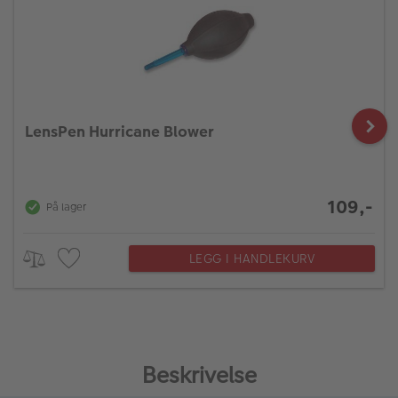
LensPen Hurricane Blower
109,-
På lager
LEGG I HANDLEKURV
Beskrivelse