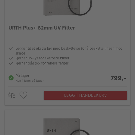
URTH Plus+ 82mm UV Filter
Legger til et ekstra lag med beskyttelse for å beskytte linsen mot
skade
Fjerner UV-lys for skarpere bilder
Fjerner blåstikk for renere farger
På lager
799,-
Kun 1 igjen på lager
LEGG I HANDLEKURV