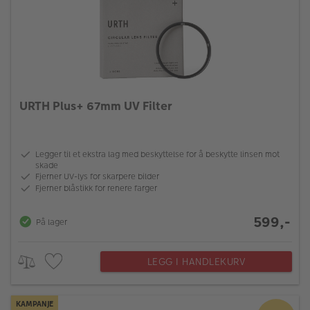
URTH Plus+ 67mm UV Filter
Legger til et ekstra lag med beskyttelse for å beskytte linsen mot
skade
Fjerner UV-lys for skarpere bilder
Fjerner blåstikk for renere farger
599,-
På lager
LEGG I HANDLEKURV
KAMPANJE