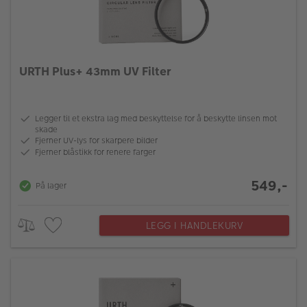
URTH Plus+ 43mm UV Filter
Legger til et ekstra lag med beskyttelse for å beskytte linsen mot
skade
Fjerner UV-lys for skarpere bilder
Fjerner blåstikk for renere farger
549,-
På lager
LEGG I HANDLEKURV