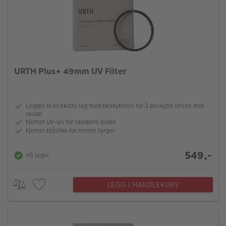
URTH Plus+ 49mm UV Filter
Legger til et ekstra lag med beskyttelse for å beskytte linsen mot
skade
Fjerner UV-lys for skarpere bilder
Fjerner blåstikk for renere farger
549,-
På lager
LEGG I HANDLEKURV