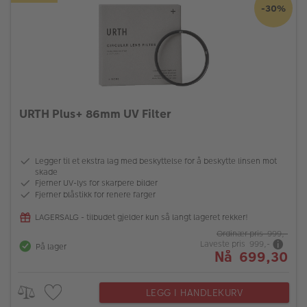
-30%
URTH Plus+ 86mm UV Filter
Legger til et ekstra lag med beskyttelse for å beskytte linsen mot
skade
Fjerner UV-lys for skarpere bilder
Fjerner blåstikk for renere farger
LAGERSALG - tilbudet gjelder kun så langt lageret rekker!
Ordinær pris 999,-
Laveste pris 999,-
På lager
Nå 699,30
LEGG I HANDLEKURV