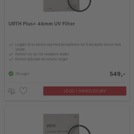
URTH Plus+ 46mm UV Filter
Legger til et ekstra lag med beskyttelse for å beskytte linsen mot
skade
Fjerner UV-lys for skarpere bilder
Fjerner blåstikk for renere farger
549,-
På lager
LEGG I HANDLEKURV