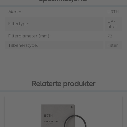
Merke:
URTH
UV-
Filtertype:
filter
Filterdiameter (mm):
72
Tilbehørstype:
Filter
Relaterte produkter