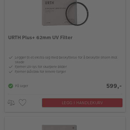
URTH Plus+ 62mm UV Filter
Legger til et ekstra lag med beskyttelse for å beskytte linsen mot
skade
Fjerner UV-lys for skarpere bilder
Fjerner blåstikk for renere farger
599,-
På lager
LEGG I HANDLEKURV