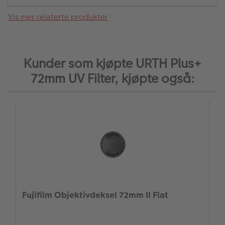
Vis mer relaterte produkter
Kunder som kjøpte URTH Plus+
72mm UV Filter, kjøpte også:
Fujifilm Objektivdeksel 72mm II Flat