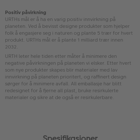
Positiv påvirkning
URTHs mål er å ha en varig positiv innvirkning på
planeten. Ved å bevisst designe produkter som hjelper
folk å engasjere seg i naturen og plante 5 trær for hvert
produkt. URTHs mål er å plante 1 milliard trær innen
2032.
URTH leter hele tiden etter måter å minimere den
negative påvirkningen på planeten vi elsker. Etter hvert
som nye produkter skapes blir materialer med lav
innvirkning på planeten prioritert, og raffinert design
sørger for å minimere avfall. All emballasje har blitt
redesignet for å fjerne all plast, bruke resirkulerte
materialer og sikre at de også er resirkulerbare.
Spesifikasjoner