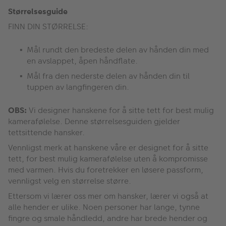
Størrelsesguide
FINN DIN STØRRELSE:
Mål rundt den bredeste delen av hånden din med
en avslappet, åpen håndflate.
Mål fra den nederste delen av hånden din til
tuppen av langfingeren din.
OBS:
Vi designer hanskene for å sitte tett for best mulig
kamerafølelse. Denne størrelsesguiden gjelder
tettsittende hansker.
Vennligst merk at hanskene våre er designet for å sitte
tett, for best mulig kamerafølelse uten å kompromisse
med varmen. Hvis du foretrekker en løsere passform,
vennligst velg en størrelse større.
Ettersom vi lærer oss mer om hansker, lærer vi også at
alle hender er ulike. Noen personer har lange, tynne
fingre og smale håndledd, andre har brede hender og