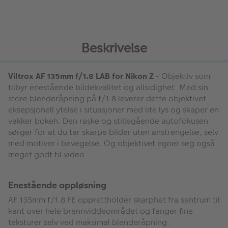
Beskrivelse
Viltrox AF 135mm f/1.8 LAB for Nikon Z
- Objektiv som
tilbyr enestående bildekvalitet og allsidighet. Med sin
store blenderåpning på f/1.8 leverer dette objektivet
eksepsjonell ytelse i situasjoner med lite lys og skaper en
vakker bokeh. Den raske og stillegående autofokusen
sørger for at du tar skarpe bilder uten anstrengelse, selv
med motiver i bevegelse. Og objektivet egner seg også
meget godt til video.
Enestående oppløsning
AF 135mm f/1.8 FE opprettholder skarphet fra sentrum til
kant over hele brennviddeområdet og fanger fine
teksturer selv ved maksimal blenderåpning.