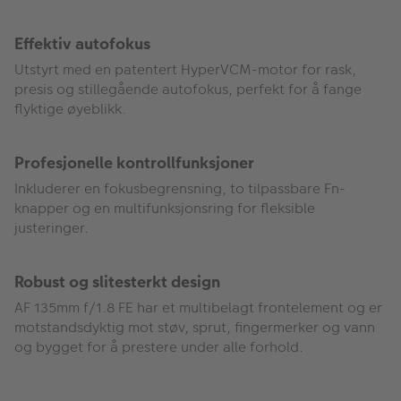
Effektiv autofokus
Utstyrt med en patentert HyperVCM-motor for rask,
presis og stillegående autofokus, perfekt for å fange
flyktige øyeblikk.
Profesjonelle kontrollfunksjoner
Inkluderer en fokusbegrensning, to tilpassbare Fn-
knapper og en multifunksjonsring for fleksible
justeringer.
Robust og slitesterkt design
AF 135mm f/1.8 FE har et multibelagt frontelement og er
motstandsdyktig mot støv, sprut, fingermerker og vann
og bygget for å prestere under alle forhold.