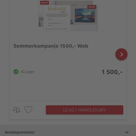
Sommerkampanje 1500,- Web
1 500,-
På lager
LEGG I HANDLEKURV
Betalingsmetoder