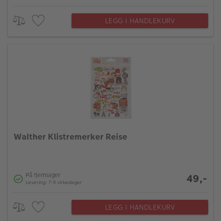
LEGG I HANDLEKURV
Walther Klistremerker Reise
På fjernlager
49,-
Levering: 7-9 virkedager
LEGG I HANDLEKURV