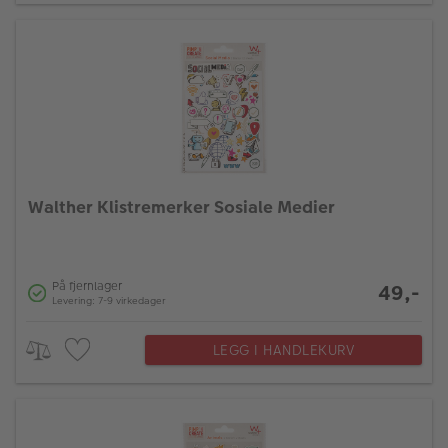
Walther Klistremerker Sosiale Medier
På fjernlager
49,-
Levering: 7-9 virkedager
LEGG I HANDLEKURV