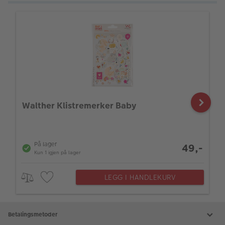
Walther Klistremerker Baby
På lager
49,-
Kun 1 igjen på lager
LEGG I HANDLEKURV
Betalingsmetoder