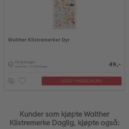
Walther Klistremerker Dyr
På fjernlager
49,-
Levering: 7-9 virkedager
LEGG I HANDLEKURV
Kunder som kjøpte Walther
Klistremerke Daglig, kjøpte også: