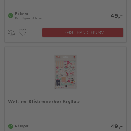
På lager
49,-
Kun 1 igjen på lager
LEGG I HANDLEKURV
Walther Klistremerker Bryllup
49,-
På lager