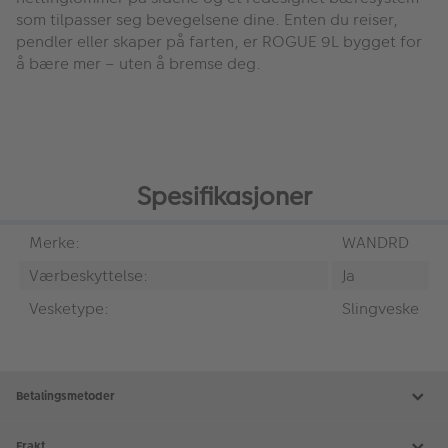
som tilpasser seg bevegelsene dine. Enten du reiser,
pendler eller skaper på farten, er ROGUE 9L bygget for
å bære mer – uten å bremse deg.
Spesifikasjoner
Merke:
WANDRD
Værbeskyttelse:
Ja
Vesketype:
Slingveske
Betalingsmetoder
Frakt