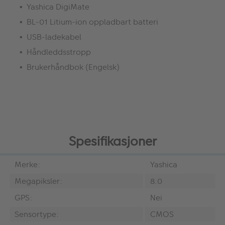
Yashica DigiMate
BL-01 Litium-ion oppladbart batteri
USB-ladekabel
Håndleddsstropp
Brukerhåndbok (Engelsk)
Spesifikasjoner
Merke:
Yashica
Megapiksler:
8.0
GPS:
Nei
Sensortype:
CMOS