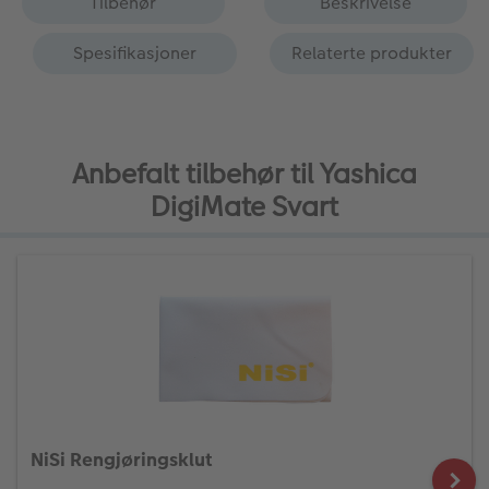
Tilbehør
Beskrivelse
Spesifikasjoner
Relaterte produkter
Anbefalt tilbehør til Yashica
DigiMate Svart
NiSi Rengjøringsklut