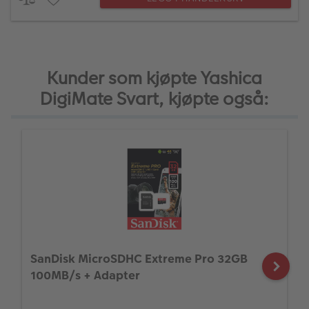
Kunder som kjøpte Yashica
DigiMate Svart, kjøpte også:
SanDisk MicroSDHC Extreme Pro 32GB
100MB/s + Adapter