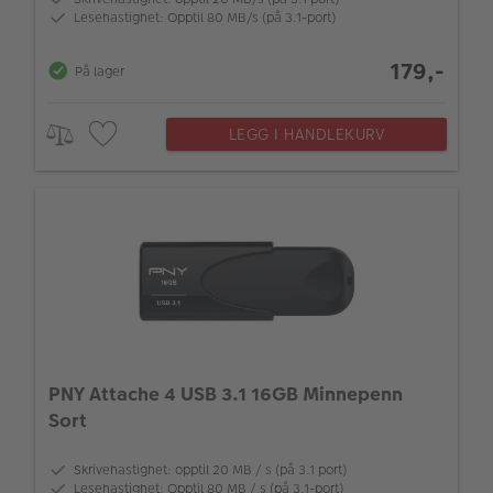
Lesehastighet: Opptil 80 MB/s (på 3.1-port)
179,-
På lager
LEGG I HANDLEKURV
PNY Attache 4 USB 3.1 16GB Minnepenn
Sort
Skrivehastighet: opptil 20 MB / s (på 3.1 port)
Lesehastighet: Opptil 80 MB / s (på 3.1-port)