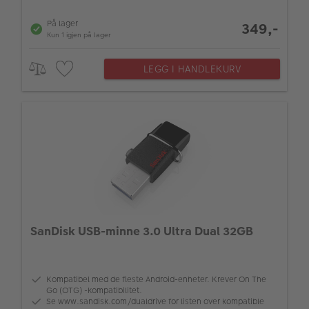
10.6+
På lager
349,-
Kun 1 igjen på lager
LEGG I HANDLEKURV
SanDisk USB-minne 3.0 Ultra Dual 32GB
Kompatibel med de fleste Android-enheter. Krever On The
Go (OTG) -kompatibilitet.
Se www.sandisk.com/dualdrive for listen over kompatible