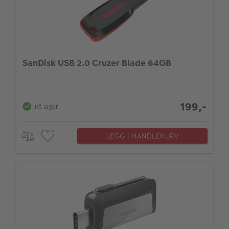
SanDisk USB 2.0 Cruzer Blade 64GB
199,-
På lager
LEGG I HANDLEKURV