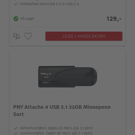
Kompatibel med USB 3.0 & USB 2.0
129,-
På lager
LEGG I HANDLEKURV
PNY Attache 4 USB 3.1 32GB Minnepenn
Sort
Skrivehastighet: opptil 20 MB/s (på 3.1 port)
Lesehastighet: Opptil 80 MB/s (på 3.1-port)