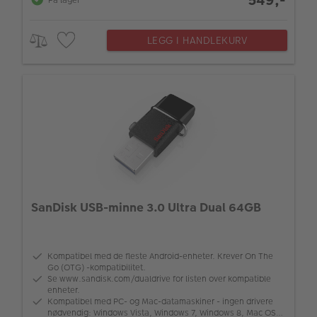
LEGG I HANDLEKURV
SanDisk USB-minne 3.0 Ultra Dual 64GB
Kompatibel med de fleste Android-enheter. Krever On The
Go (OTG) -kompatibilitet.
Se www.sandisk.com/dualdrive for listen over kompatible
enheter.
Kompatibel med PC- og Mac-datamaskiner - ingen drivere
nødvendig: Windows Vista, Windows 7, Windows 8, Mac OS