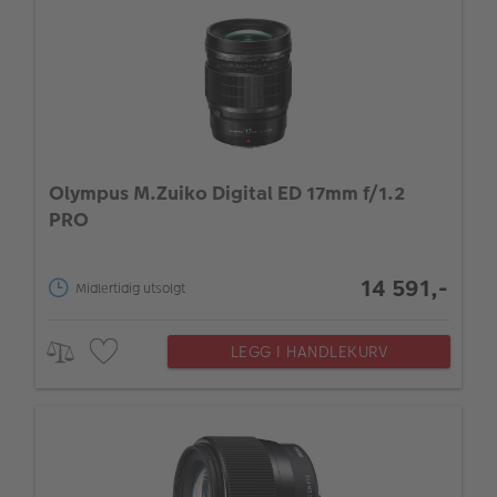
Olympus M.Zuiko Digital ED 17mm f/1.2
PRO
14 591,-
Midlertidig utsolgt
LEGG I HANDLEKURV