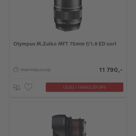
Olympus M.Zuiko MFT 75mm f/1.8 ED sort
11 790,-
Midlertidig utsolgt
LEGG I HANDLEKURV