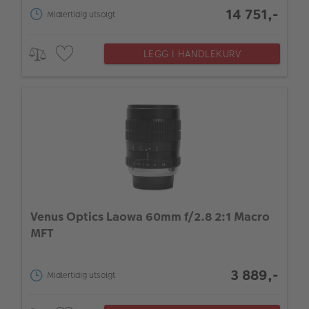
14 751,-
Midlertidig utsolgt
LEGG I HANDLEKURV
Venus Optics Laowa 60mm f/2.8 2:1 Macro
MFT
3 889,-
Midlertidig utsolgt