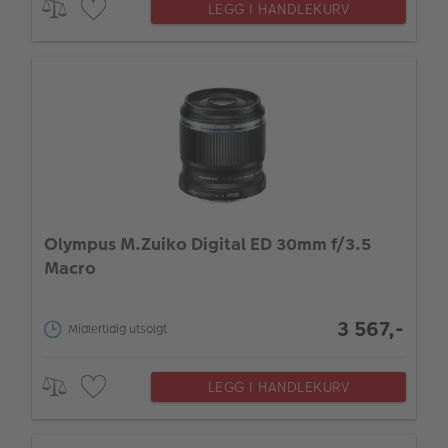
LEGG I HANDLEKURV
Olympus M.Zuiko Digital ED 30mm f/3.5
Macro
3 567,-
Midlertidig utsolgt
LEGG I HANDLEKURV