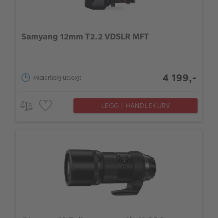
Samyang 12mm T2.2 VDSLR MFT
4 199,-
Midlertidig utsolgt
LEGG I HANDLEKURV