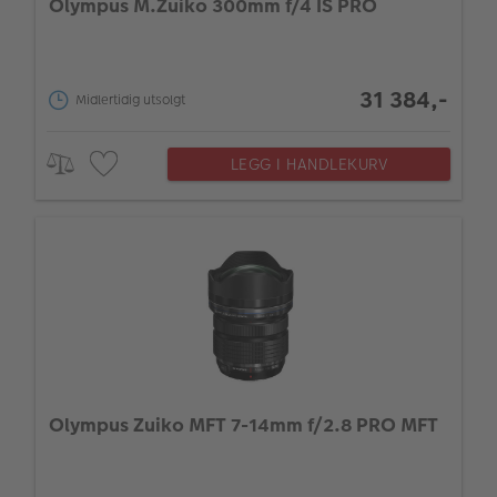
Olympus M.Zuiko 300mm f/4 IS PRO
31 384,-
Midlertidig utsolgt
LEGG I HANDLEKURV
Olympus Zuiko MFT 7-14mm f/2.8 PRO MFT