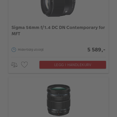
Sigma 56mm f/1.4 DC DN Contemporary for
MFT
5 589,-
Midlertidig utsolgt
LEGG I HANDLEKURV