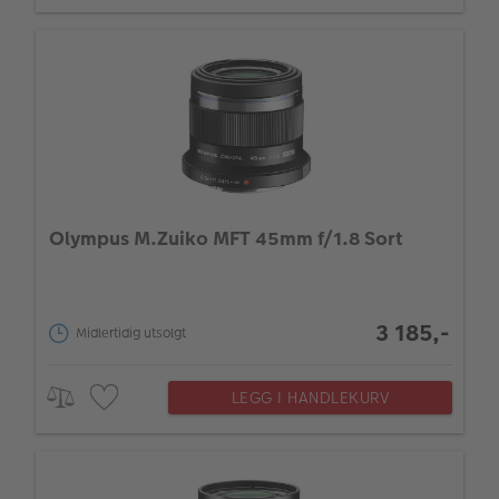
Olympus M.Zuiko MFT 45mm f/1.8 Sort
3 185,-
Midlertidig utsolgt
LEGG I HANDLEKURV