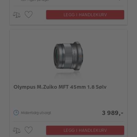
LEGG I HANDLEKURV
Olympus M.Zuiko MFT 45mm 1.8 Sølv
3 989,-
Midlertidig utsolgt
LEGG I HANDLEKURV