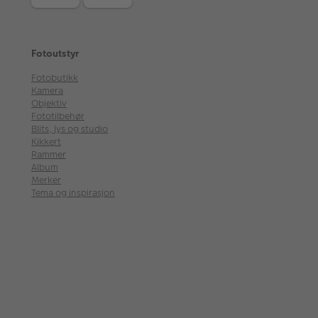
Fotoutstyr
Fotobutikk
Kamera
Objektiv
Fototilbehør
Blits, lys og studio
Kikkert
Rammer
Album
Merker
Tema og inspirasjon