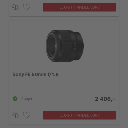
LEGG I HANDLEKURV
Sony FE 50mm f/1.8
2 406,-
På lager
LEGG I HANDLEKURV