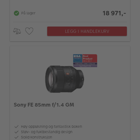
18 971,-
På lager
LEGG I HANDLEKURV
Sony FE 85mm f/1.4 GM
Høy oppløsning og fantastisk bokeh
Støv- og fuktbestandig design
Solid konstruksjon