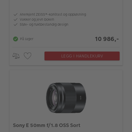
Anerkjent ZEISS®-kontrast og oppløsning
Vakker og jevn bokeh
Støv- og fuktbestandig design
10 986,-
På lager
LEGG I HANDLEKURV
Sony E 50mm f/1.8 OSS Sort