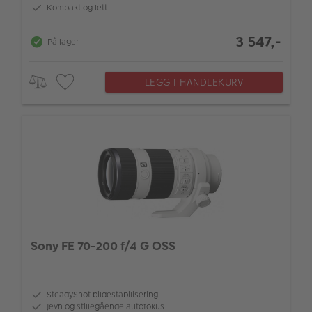
Kompakt og lett
3 547,-
På lager
LEGG I HANDLEKURV
Sony FE 70-200 f/4 G OSS
SteadyShot bildestabilisering
Jevn og stillegående autofokus