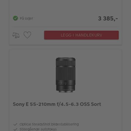
3 385,-
På lager
LEGG I HANDLEKURV
Sony E 55-210mm f/4.5-6.3 OSS Sort
Optical SteadyShot bildestabilisering
Stillegående autofokus