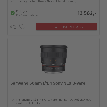
Innebygd optisk SteadyShot-bildestabilisering
På lager
13 562,-
Kun 1 igjen på lager
LEGG I HANDLEKURV
Samyang 50mm f/1.4 Sony NEX B-vare
Tilstand B: Utstillingsvare. Varen har blitt pakket opp, eller
vært utstilt i butikk.