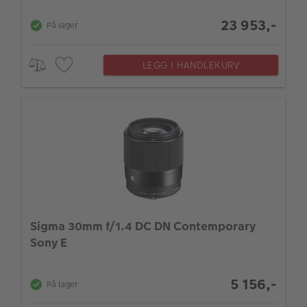
23 953,-
På lager
LEGG I HANDLEKURV
Sigma 30mm f/1.4 DC DN Contemporary
Sony E
5 156,-
På lager