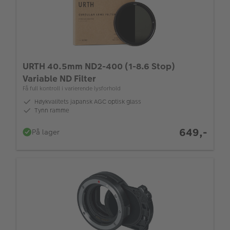
URTH 40.5mm ND2-400 (1-8.6 Stop)
Variable ND Filter
Få full kontroll i varierende lysforhold
Høykvalitets japansk AGC optisk glass
Tynn ramme
649,-
På lager