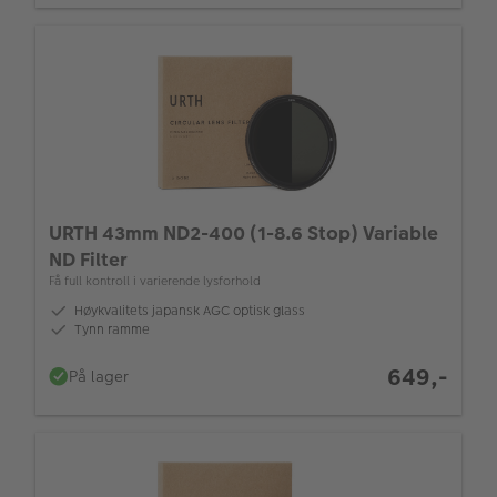
URTH 43mm ND2-400 (1-8.6 Stop) Variable
ND Filter
Få full kontroll i varierende lysforhold
Høykvalitets japansk AGC optisk glass
Tynn ramme
649,-
På lager