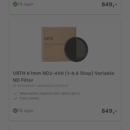
849,-
På lager
URTH 67mm ND2-400 (1-8.6 Stop) Variable
ND Filter
Få full kontroll i varierende lysforhold
Høykvalitets japansk AGC optisk glass
Tynn ramme
849,-
På lager