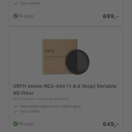
Tynn ramme
699,-
På lager
URTH 46mm ND2-400 (1-8.6 Stop) Variable
ND Filter
Få full kontroll i varierende lysforhold
Høykvalitets japansk AGC optisk glass
Tynn ramme
649,-
På lager