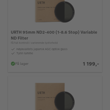
URTH 95mm ND2-400 (1-8.6 Stop) Variable
ND Filter
Få full kontroll i varierende lysforhold
Høykvalitets japansk AGC optisk glass
Tynn ramme
1 199,-
På lager