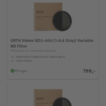
URTH 58mm ND2-400 (1-8.6 Stop) Variable
ND Filter
Få full kontroll i varierende lysforhold
Høykvalitets japansk AGC optisk glass
Tynn ramme
799,-
På lager