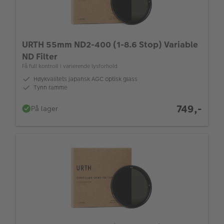
URTH 55mm ND2-400 (1-8.6 Stop) Variable
ND Filter
Få full kontroll i varierende lysforhold
Høykvalitets japansk AGC optisk glass
Tynn ramme
749,-
På lager