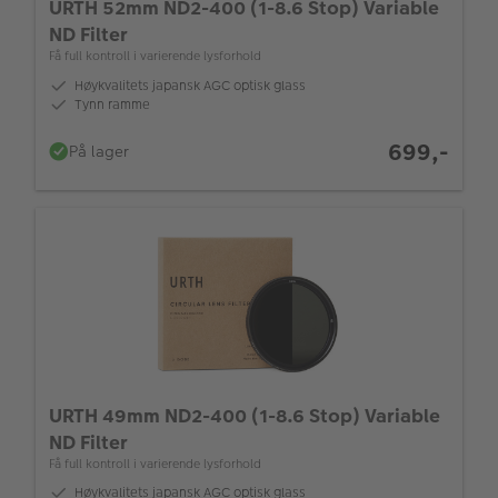
URTH 52mm ND2-400 (1-8.6 Stop) Variable
ND Filter
Få full kontroll i varierende lysforhold
Høykvalitets japansk AGC optisk glass
Tynn ramme
699,-
På lager
URTH 49mm ND2-400 (1-8.6 Stop) Variable
ND Filter
Få full kontroll i varierende lysforhold
Høykvalitets japansk AGC optisk glass