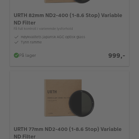
URTH 82mm ND2-400 (1-8.6 Stop) Variable
ND Filter
Få full kontroll i varierende lysforhold
Høykvalitets japansk AGC optisk glass
Tynn ramme
999,-
På lager
URTH 77mm ND2-400 (1-8.6 Stop) Variable
ND Filter