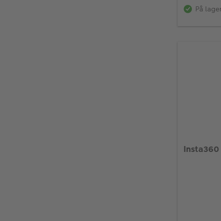
På lage
Insta360