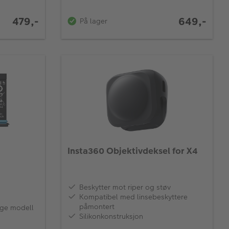
649,-
479,-
På lager
Insta360 Objektivdeksel for X4
Beskytter mot riper og støv
Kompatibel med linsebeskyttere
påmontert
ige modell
Silikonkonstruksjon