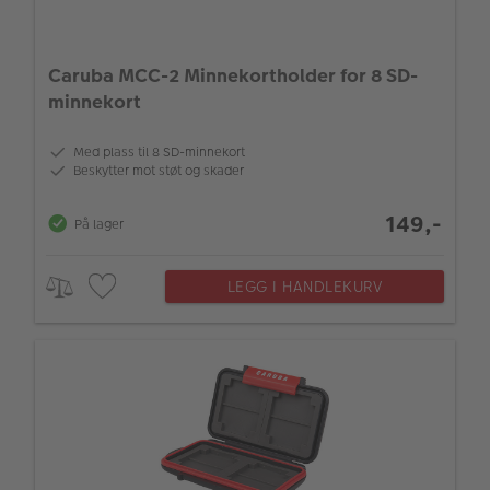
Caruba MCC-2 Minnekortholder for 8 SD-
minnekort
Med plass til 8 SD-minnekort
Beskytter mot støt og skader
149,-
På lager
LEGG I HANDLEKURV