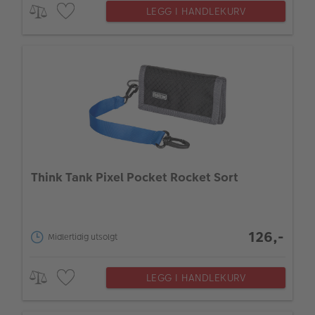
LEGG I HANDLEKURV
Think Tank Pixel Pocket Rocket Sort
126,-
Midlertidig utsolgt
LEGG I HANDLEKURV