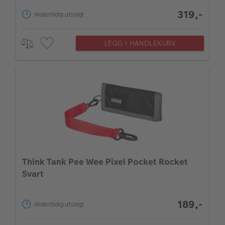
319,-
Midlertidig utsolgt
LEGG I HANDLEKURV
Think Tank Pee Wee Pixel Pocket Rocket
Svart
189,-
Midlertidig utsolgt