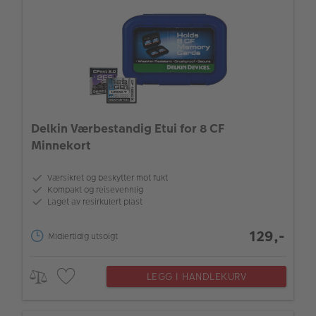
Delkin Værbestandig Etui for 8 CF
Minnekort
Værsikret og beskytter mot fukt
Kompakt og reisevennlig
Laget av resirkulert plast
129,-
Midlertidig utsolgt
LEGG I HANDLEKURV