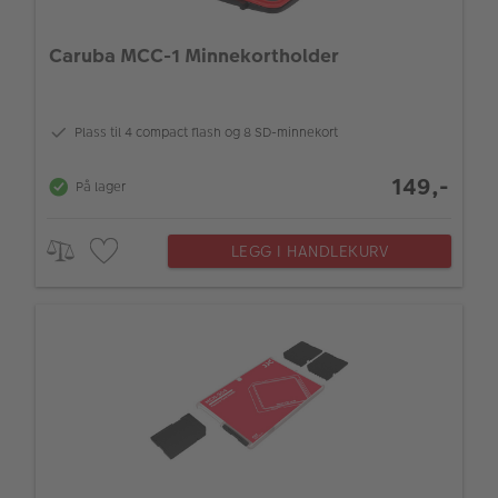
Caruba MCC-1 Minnekortholder
Plass til 4 compact flash og 8 SD-minnekort
149,-
På lager
LEGG I HANDLEKURV