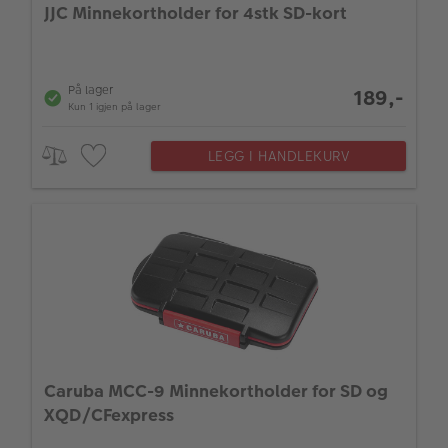
JJC Minnekortholder for 4stk SD-kort
På lager
189,-
Kun 1 igjen på lager
LEGG I HANDLEKURV
Caruba MCC-9 Minnekortholder for SD og
XQD/CFexpress