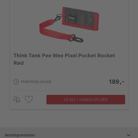
Think Tank Pee Wee Pixel Pocket Rocket
Rød
189,-
Midlertidig utsolgt
LEGG I HANDLEKURV
Betalingsmetoder