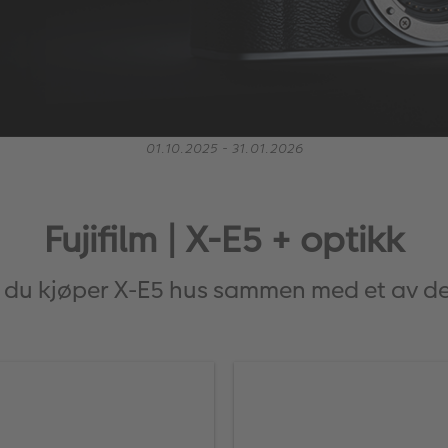
01.10.2025 - 31.01.2026
Fujifilm | X-E5 + optikk
r du kjøper X-E5 hus sammen med et av de