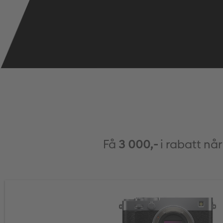
Få
3 000,-
i rabatt nå