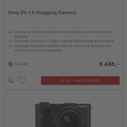
Sony ZV-1 II Vlogging Kamera
Allsidig 18-50mm zoomobjektiv med vidvinkel som er perfekt for
vlogging
Stor bildesensor av 1.0-typen som gir imponerende bildekvalitet
Innebygd intelligent mikrofon med tre kapsler og medfølgende
vindskjerm for klare taleopptak
9 488,-
På lager
LEGG I HANDLEKURV