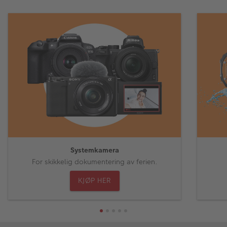
Systemkamera
For skikkelig dokumentering av ferien.
KJØP HER