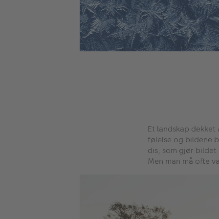
Et landskap dekket a
følelse og bildene 
dis, som gjør bildet
Men man må ofte være