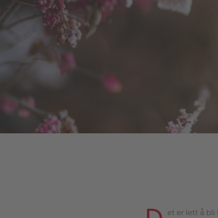
et er lett å bl