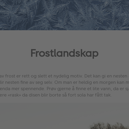
Frostlandskap
v frost er rett og slett et nydelig motiv. Det kan gi en neste
blir nesten fine av seg selv. Om man er heldig en morgen kan
 enda mer spennende. Prøv gjerne å finne et lite vann, da er sj
 «rask» da disen blir borte så fort sola har fått tak.