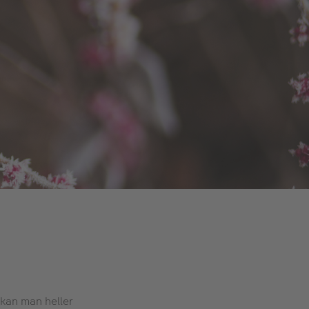
a kan man heller