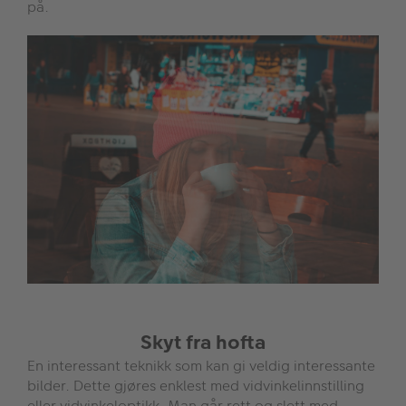
på.
Skyt fra hofta
En interessant teknikk som kan gi veldig interessante
bilder. Dette gjøres enklest med vidvinkelinnstilling
eller vidvinkeloptikk. Man går rett og slett med