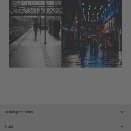
Product
List
Betalingsmetoder
Frakt