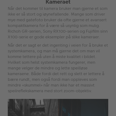
Kameraet
Når det kommer til kamera bruker man gjerne et som
ikke er så stort og iøynefallende. Mange som driver
mye med gatefoto bruker da ofte gjerne et avansert
kompaktkamera for å være så usynlig som mulig.
Richoh GR-serien, Sony RX100-serien og Fujifilm sinn
X100-serie er gode eksempler på slike kameraer.
Når det er sagt er det ingenting i veien for å bruke et
systemkamera, og man må gjerne det om man vil
komme tettere på uten å miste kvalitet i bildet.
Hvilket som helst systemkamera fungerer, men
mange velger de mindre og lette speilløse
kameraene. Både fordi det rett og slett er lettere å
bære rundt, men også fordi man oppleves som
mindre «skummel» når man ikke har et massivt
speilreflekskamera med stort zoom-objektiv.