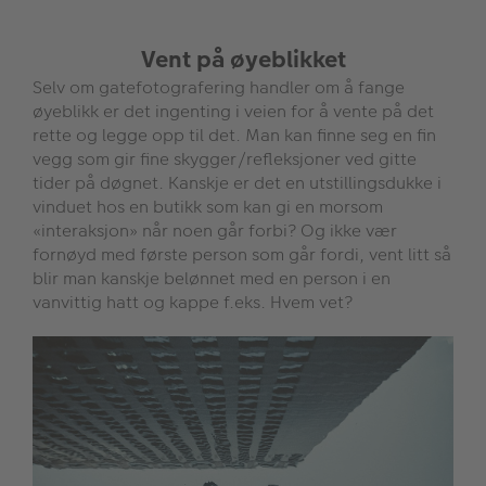
Vent på øyeblikket
Selv om gatefotografering handler om å fange
øyeblikk er det ingenting i veien for å vente på det
rette og legge opp til det. Man kan finne seg en fin
vegg som gir fine skygger/refleksjoner ved gitte
tider på døgnet. Kanskje er det en utstillingsdukke i
vinduet hos en butikk som kan gi en morsom
«interaksjon» når noen går forbi? Og ikke vær
fornøyd med første person som går fordi, vent litt så
blir man kanskje belønnet med en person i en
vanvittig hatt og kappe f.eks. Hvem vet?