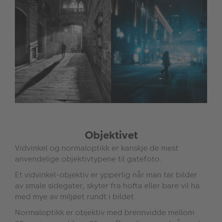
Objektivet
Vidvinkel og normaloptikk er kanskje de mest
anvendelige objektivtypene til gatefoto.
Et vidvinkel-objektiv er ypperlig når man tar bilder
av smale sidegater, skyter fra hofta eller bare vil ha
med mye av miljøet rundt i bildet.
Normaloptikk er objektiv med brennvidde mellom