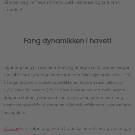
Så smør deg inn med solkrem, pakk kameraet og ta turen til
stranden!
Fang dynamikken i havet!
Ingenting fanger strandens kraft og energi som bilder av bølger
som slår mot kysten og vannsprut som fyker gjennom luften. For
å fange disse dramatiske øyeblikkene, bruk en rask lukkertid
(1/1000s eller raskere) for å fryse bevegelsen og tydeliggjøre
dråpene i luften. Alternativt kan du eksperimentere med lang
eksponeringstid for å skape en silkemyk effekt som viser vannets
bevegelser.
Et stativ
kan hjelpe deg med å holde kameraet stødig ved lengre