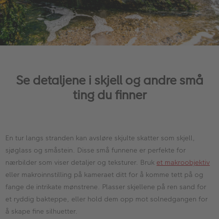
Se detaljene i skjell og andre små
ting du finner
En tur langs stranden kan avsløre skjulte skatter som skjell,
sjøglass og småstein. Disse små funnene er perfekte for
nærbilder som viser detaljer og teksturer. Bruk
et makroobjektiv
eller makroinnstilling på kameraet ditt for å komme tett på og
fange de intrikate mønstrene. Plasser skjellene på ren sand for
et ryddig bakteppe, eller hold dem opp mot solnedgangen for
å skape fine silhuetter.