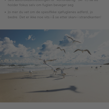
holder fokus selv om fuglen beveger seg
Jo mer du vet om de spesifikke sjøfuglenes adferd, jo
bedre. Det er ikke noe vits i å se etter skarv i strandkanten!