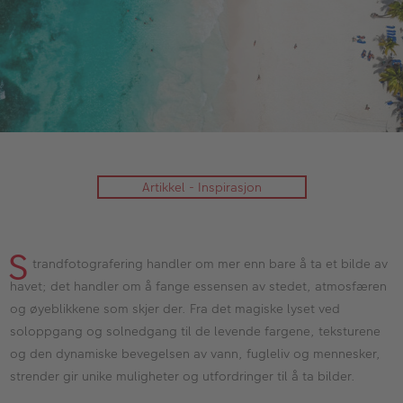
ALBUM
Kampanjer
Merker
Lagersalg
Bildeprodukter
Artikkel - Inspirasjon
Fotokurs
Inspirasjon
S
trandfotografering handler om mer enn bare å ta et bilde av
Butikkoversikt
havet; det handler om å fange essensen av stedet, atmosfæren
og øyeblikkene som skjer der. Fra det magiske lyset ved
soloppgang og solnedgang til de levende fargene, teksturene
og den dynamiske bevegelsen av vann, fugleliv og mennesker,
strender gir unike muligheter og utfordringer til å ta bilder.