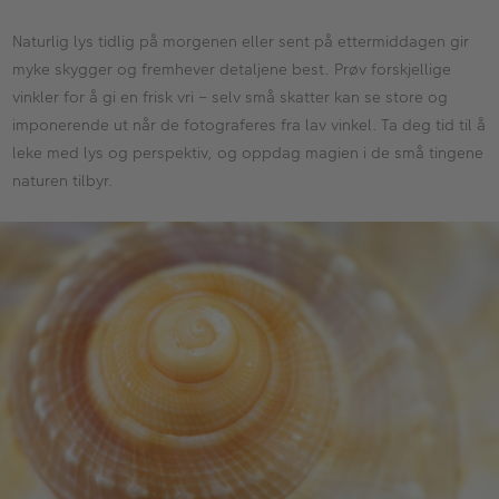
Naturlig lys tidlig på morgenen eller sent på ettermiddagen gir
myke skygger og fremhever detaljene best. Prøv forskjellige
vinkler for å gi en frisk vri – selv små skatter kan se store og
imponerende ut når de fotograferes fra lav vinkel. Ta deg tid til å
leke med lys og perspektiv, og oppdag magien i de små tingene
naturen tilbyr.