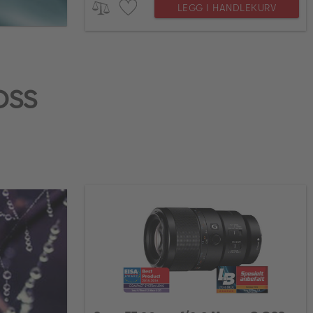
LEGG I HANDLEKURV
OSS