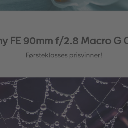
ny FE 90mm f/2.8 Macro G 
Førsteklasses prisvinner!