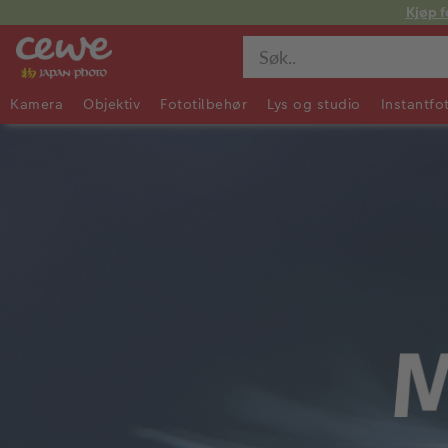
Kjøp f
Kamera
Objektiv
Fototilbehør
Lys og studio
Instantfo