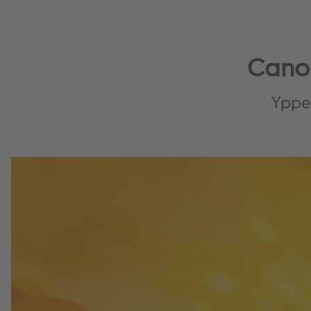
Cano
Ypper