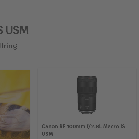
S USM
llring
Canon RF 100mm f/2.8L Macro IS
USM