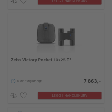
LEGG I HANDLEKURV
Zeiss Victory Pocket 10x25 T*
7 863,-
Midlertidig utsolgt
LEGG I HANDLEKURV