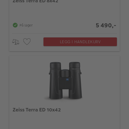
Zeiss Terra ED 8x42
5 490,-
På lager
LEGG I HANDLEKURV
Zeiss Terra ED 10x42