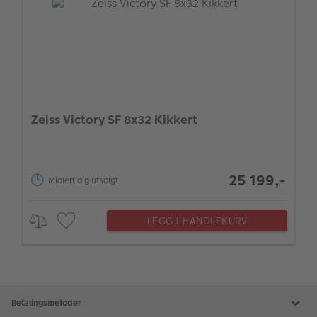
Zeiss Victory SF 8x32 Kikkert
25 199,-
Midlertidig utsolgt
LEGG I HANDLEKURV
Betalingsmetoder