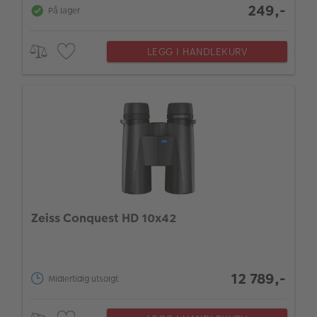
249,-
På lager
LEGG I HANDLEKURV
Zeiss Conquest HD 10x42
12 789,-
Midlertidig utsolgt