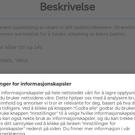
Beskrivelse
ent oppkobling av strøm til ditt dashbordkamera. Strømforsyn
ømmen automatisk for å hindre utladning av bilens batteri.
er både 12V og 24V.
 V680L, VRH3
ent oppkobling av strøm til ditt dashbordkamera. Strømforsyn
ømmen automatisk for å hindre utladning av bilens batteri.
er både 12V og 24V.
 V680L, VRH3