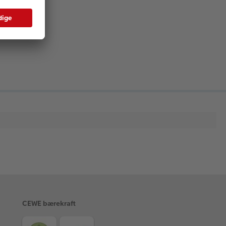
CEWE bærekraft