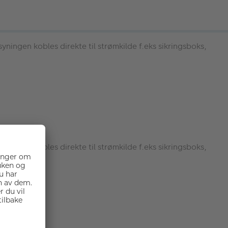
ingen kobles direkte til strømkilde f.eks sikringsboks,
ingen kobles direkte til strømkilde f.eks sikringsboks,