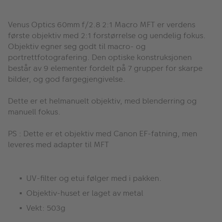
Venus Optics 60mm f/2.8 2:1 Macro MFT
er verdens
første objektiv med 2:1 forstørrelse og uendelig fokus.
Objektiv egner seg godt til macro- og
portrettfotografering. Den optiske konstruksjonen
består av 9 elementer fordelt på 7 grupper for skarpe
bilder, og god fargegjengivelse.
Dette er et helmanuelt objektiv, med blenderring og
manuell fokus.
PS : Dette er et objektiv med Canon EF-fatning, men
leveres med adapter til MFT
UV-filter og etui følger med i pakken.
Objektiv-huset er laget av metal
Vekt: 503g