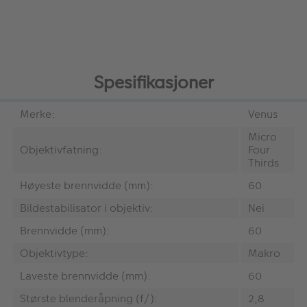
Spesifikasjoner
Merke:
Venus
Micro
Objektivfatning:
Four
Thirds
Høyeste brennvidde (mm):
60
Bildestabilisator i objektiv:
Nei
Brennvidde (mm):
60
Objektivtype:
Makro
Laveste brennvidde (mm):
60
Største blenderåpning (f/):
2,8