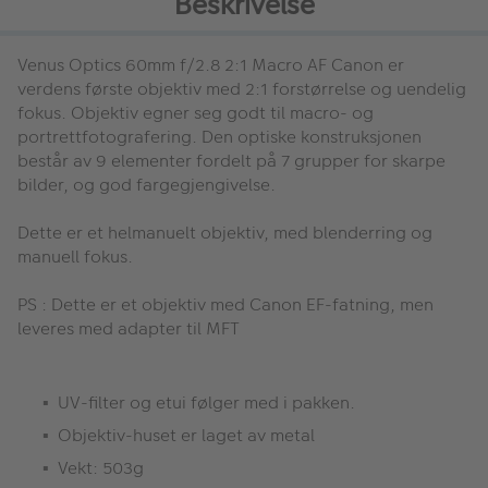
Beskrivelse
Venus Optics 60mm f/2.8 2:1 Macro AF Canon
er
verdens første objektiv med 2:1 forstørrelse og uendelig
fokus.
Objektiv egner seg godt til macro- og
portrettfotografering. Den optiske konstruksjonen
består av 9 elementer fordelt på 7 grupper for skarpe
bilder, og god fargegjengivelse.
Dette er et helmanuelt objektiv, med blenderring og
manuell fokus.
PS : Dette er et objektiv med Canon EF-fatning, men
leveres med adapter til MFT
UV-filter og etui følger med i pakken.
Objektiv-huset er laget av metal
Vekt: 503g