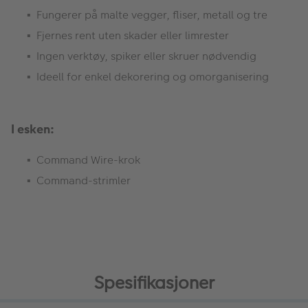
Fungerer på malte vegger, fliser, metall og tre
Fjernes rent uten skader eller limrester
Ingen verktøy, spiker eller skruer nødvendig
Ideell for enkel dekorering og omorganisering
I esken:
Command Wire-krok
Command-strimler
Spesifikasjoner