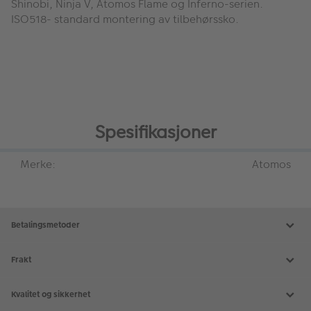
Shinobi, Ninja V, Atomos Flame og Inferno-serien.
ISO518- standard montering av tilbehørssko.
Spesifikasjoner
Merke:
Atomos
Betalingsmetoder
Frakt
Kvalitet og sikkerhet