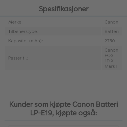
Spesifikasjoner
Merke:
Canon
Tilbehørstype:
Batteri
Kapasitet (mAh):
2750
Canon
EOS
Passer til:
1D X
Mark II
Kunder som kjøpte Canon Batteri
LP-E19, kjøpte også: