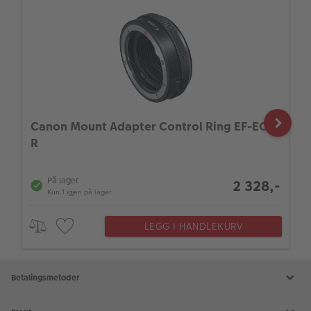
Canon Mount Adapter Control Ring EF-EOS
R
På lager
2 328,-
Kun 1 igjen på lager
LEGG I HANDLEKURV
Betalingsmetoder