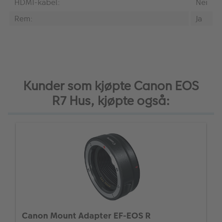
HDMI-kabel:
Nei
Rem:
Ja
Kunder som kjøpte Canon EOS
R7 Hus, kjøpte også:
Canon Mount Adapter EF-EOS R