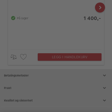
1 400,-
På lager
LEGG I HANDLEKURV
Betalingsmetoder
Frakt
Kvalitet og sikkerhet