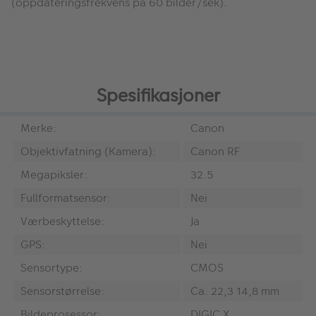
(oppdateringsfrekvens på 60 bilder/sek).
Spesifikasjoner
Merke:
Canon
Objektivfatning (Kamera):
Canon RF
Megapiksler:
32.5
Fullformatsensor:
Nei
Værbeskyttelse:
Ja
GPS:
Nei
Sensortype:
CMOS
Sensorstørrelse:
Ca. 22,3 14,8 mm
Bildeprosessor:
DIGIC X