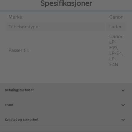
Spesifikasjoner
Merke:
Canon
Tilbehørstype:
Lader
Canon
LP-
E19,
Passer til:
LP-E4,
LP-
E4N
Betalingsmetoder
Frakt
Kvalitet og sikkerhet