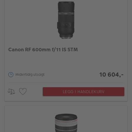
Canon RF 600mm f/11 IS STM
10 604,-
Midlertidig utsolgt
LEGG I HANDLEKURV