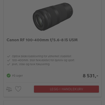
Canon RF 100-400mm f/5.6-8 IS USM
Optisk bildestabilisering for utmerket stabilitet
100-400mm: Stor fleksibilitet for dyreliv og sport
Jevn, stille og rask fokusering
8 531,-
På lager
LEGG I HANDLEKURV