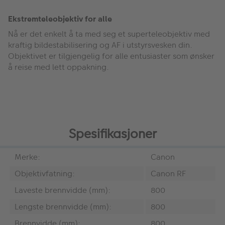
Ekstremteleobjektiv for alle
Nå er det enkelt å ta med seg et superteleobjektiv med
kraftig bildestabilisering og AF i utstyrsvesken din.
Objektivet er tilgjengelig for alle entusiaster som ønsker
å reise med lett oppakning.
Spesifikasjoner
Merke:
Canon
Objektivfatning:
Canon RF
Laveste brennvidde (mm):
800
Lengste brennvidde (mm):
800
Brennvidde (mm):
800