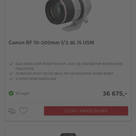
Canon RF 70-200mm f/2.8L IS USM
Dual Nano USM-motor for jevn, rask og stillegående kontinuerlig
fokusering.
Asfæriske linser og UD-glass for eksepsjonelt skarpe bilder
5-trinns bildestabilisator
36 675,-
På lager
LEGG I HANDLEKURV