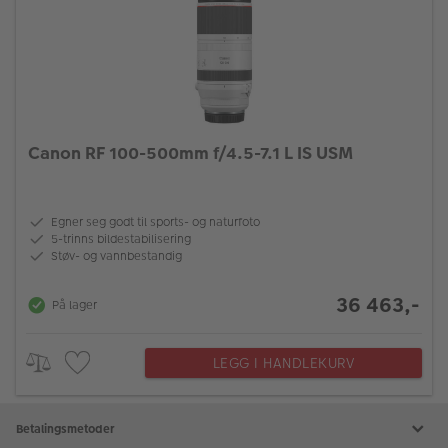
Canon RF 100-500mm f/4.5-7.1 L IS USM
Egner seg godt til sports- og naturfoto
5-trinns bildestabilisering
Støv- og vannbestandig
36 463,-
På lager
LEGG I HANDLEKURV
Betalingsmetoder