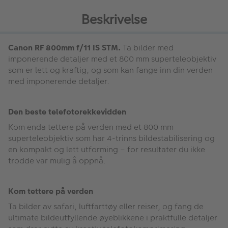
Beskrivelse
Canon RF 800mm f/11 IS STM.
Ta bilder med
imponerende detaljer med et 800 mm superteleobjektiv
som er lett og kraftig, og som kan fange inn din verden
med imponerende detaljer.
Den beste telefotorekkevidden
Kom enda tettere på verden med et 800 mm
superteleobjektiv som har 4-trinns bildestabilisering og
en kompakt og lett utforming – for resultater du ikke
trodde var mulig å oppnå.
Kom tettere på verden
Ta bilder av safari, luftfarttøy eller reiser, og fang de
ultimate bildeutfyllende øyeblikkene i praktfulle detaljer