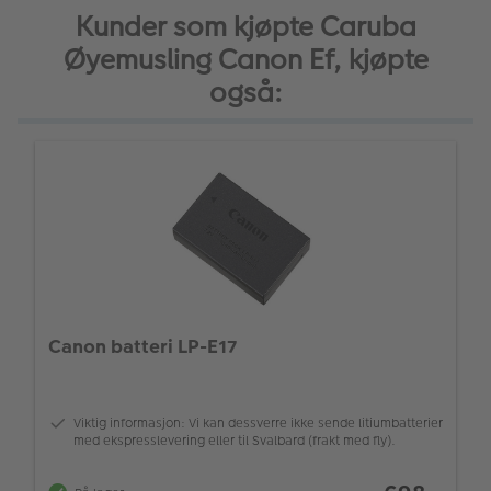
Kunder som kjøpte Caruba
Øyemusling Canon Ef, kjøpte
også:
Canon batteri LP-E17
Viktig informasjon: Vi kan dessverre ikke sende litiumbatterier
med ekspresslevering eller til Svalbard (frakt med fly).