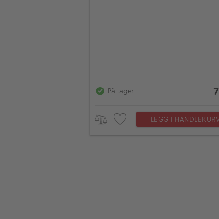
7
På lager
LEGG I HANDLEKUR