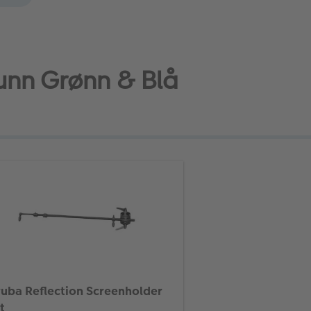
runn Grønn & Blå
uba Reflection Screenholder
t