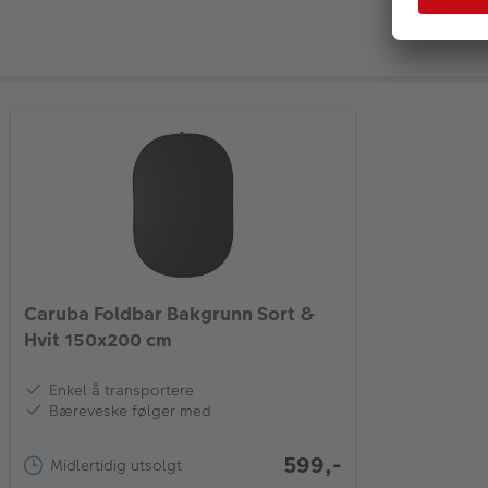
Caruba Foldbar Bakgrunn Sort &
Hvit 150x200 cm
Enkel å transportere
Bæreveske følger med
599,-
Midlertidig utsolgt