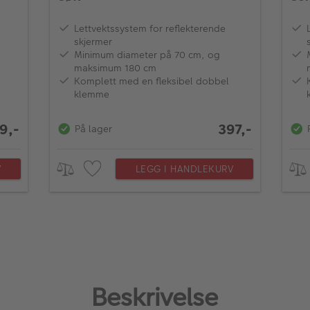
Lettvektssystem for reflekterende
skjermer
Minimum diameter på 70 cm, og
maksimum 180 cm
Komplett med en fleksibel dobbel
klemme
9,-
397,-
På lager
V
LEGG I HANDLEKURV
Beskrivelse