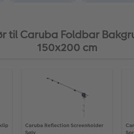
ør til Caruba Foldbar Bakg
150x200 cm
klip
Caruba Reflection Screenholder
Car
Sølv
Sor