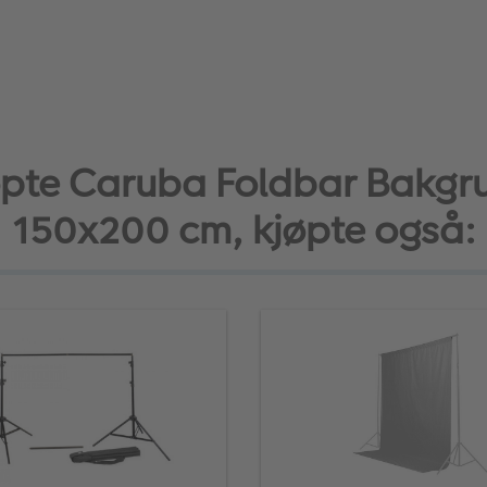
pte Caruba Foldbar Bakgr
150x200 cm, kjøpte også: