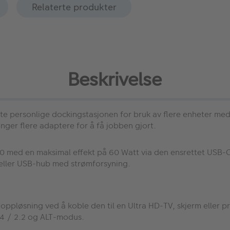
Relaterte produkter
Beskrivelse
e personlige dockingstasjonen for bruk av flere enheter me
nger flere adaptere for å få jobben gjort.
0 med en maksimal effekt på 60 Watt via den ensrettet USB-
eller USB-hub med strømforsyning.
ppløsning ved å koble den til en Ultra HD-TV, skjerm eller p
1.4 / 2.2 og ALT-modus.