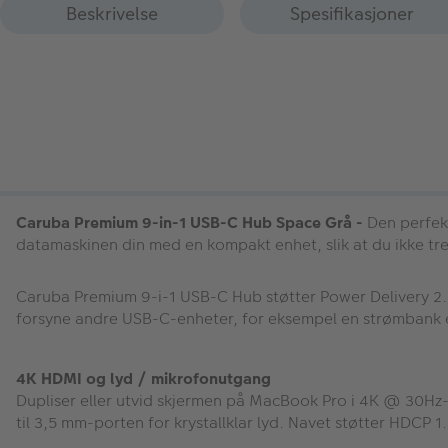
Beskrivelse
Spesifikasjoner
Caruba Premium 9-in-1 USB-C Hub Space Grå -
Den perfekt
datamaskinen din med en kompakt enhet, slik at du ikke tre
Caruba Premium 9-i-1 USB-C Hub støtter Power Delivery 2.
forsyne andre USB-C-enheter, for eksempel en strømbank 
4K HDMI og lyd / mikrofonutgang
Dupliser eller utvid skjermen på MacBook Pro i 4K @ 30Hz-o
til 3,5 mm-porten for krystallklar lyd. Navet støtter HDCP 