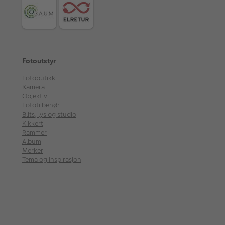
Fotoutstyr
Fotobutikk
Kamera
Objektiv
Fototilbehør
Blits, lys og studio
Kikkert
Rammer
Album
Merker
Tema og inspirasjon