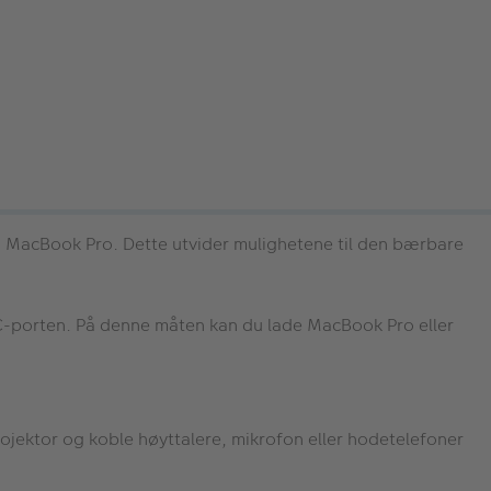
d MacBook Pro. Dette utvider mulighetene til den bærbare
C-porten. På denne måten kan du lade MacBook Pro eller
rojektor og koble høyttalere, mikrofon eller hodetelefoner