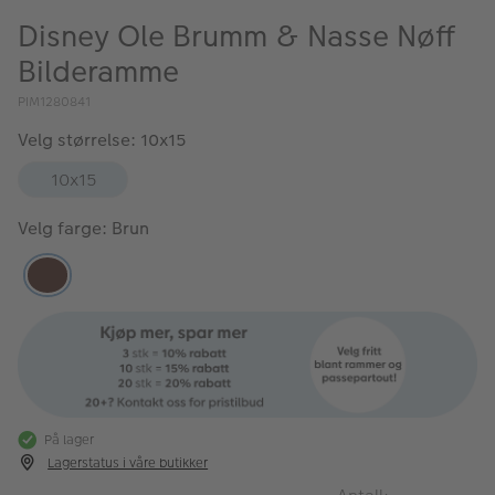
Disney Ole Brumm & Nasse Nøff
Bilderamme
PIM1280841
Velg størrelse: 10x15
10x15
Velg farge: Brun
På lager
Lagerstatus i våre butikker